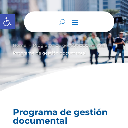
Abrir barra de herramientas
Home
Programa de gestión documental
9
9
Programa de gestión documental
Programa de gestión
documental