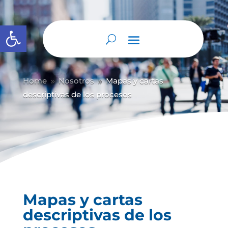
Abrir barra de herramientas
Home
Nosotros
Mapas y cartas
9
9
descriptivas de los procesos
Mapas y cartas
descriptivas de los