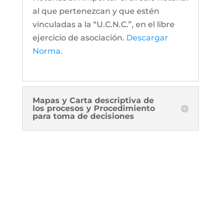
al que pertenezcan y que estén
vinculadas a la “U.C.N.C.”, en el libre
ejercicio de asociación.
Descargar
Norma.
Mapas y Carta descriptiva de
los procesos y Procedimiento
para toma de decisiones