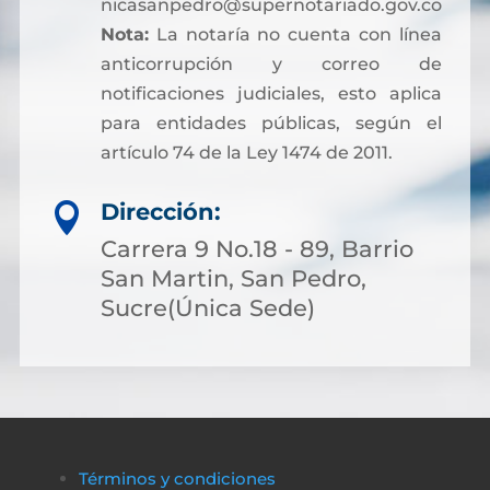
nicasanpedro@supernotariado.gov.co
Nota:
La notaría no cuenta con línea
anticorrupción y correo de
notificaciones judiciales, esto aplica
para entidades públicas, según el
artículo 74 de la Ley 1474 de 2011.
Dirección:

Carrera 9 No.18 - 89, Barrio
San Martin, San Pedro,
Sucre(Única Sede)
Términos y condiciones