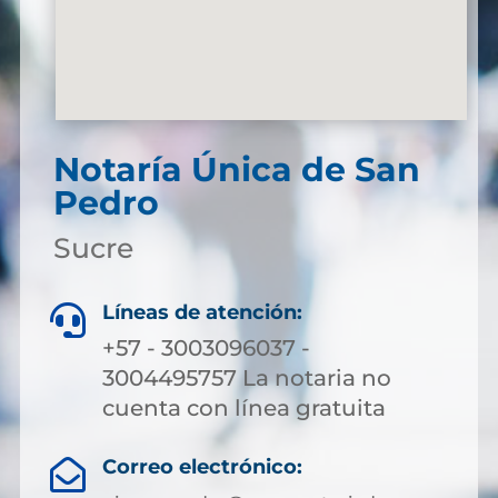
Notaría Única de San
Pedro
Sucre
Líneas de atención:

+57 - 3003096037 -
3004495757 La notaria no
cuenta con línea gratuita
Correo electrónico:
