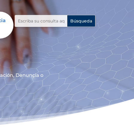
cia
mación, Denuncia o