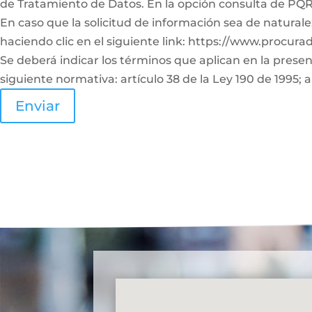
de Tratamiento de Datos. En la opción consulta de PQRS
En caso que la solicitud de información sea de naturale
haciendo clic en el siguiente link: https://www.procura
Se deberá indicar los términos que aplican en la prese
siguiente normativa: artículo 38 de la Ley 190 de 1995; a
Enviar