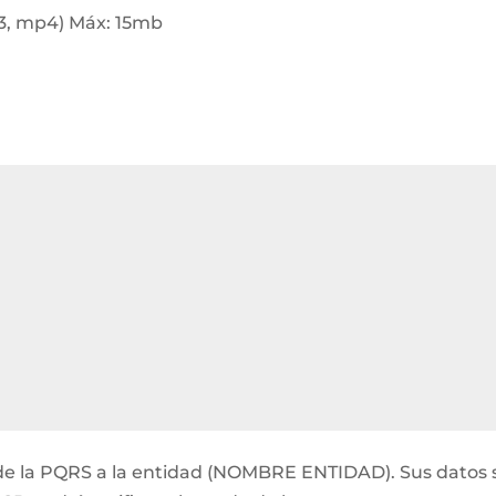
p3, mp4) Máx: 15mb
ón de la PQRS a la entidad (NOMBRE ENTIDAD). Sus datos 