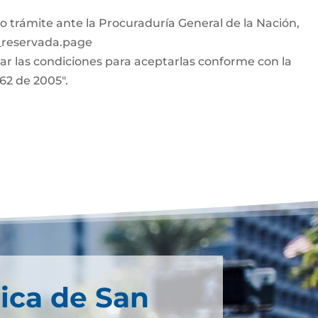
o trámite ante la Procuraduría General de la Nación,
n_reservada.page
car las condiciones para aceptarlas conforme con la
962 de 2005".
ica de San