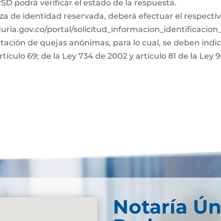
D podrá verificar el estado de la respuesta.
za de identidad reservada, deberá efectuar el respectiv
duria.gov.co/portal/solicitud_informacion_identificacio
ntación de quejas anónimas, para lo cual, se deben indi
rtículo 69; de la Ley 734 de 2002 y artículo 81 de la Ley 
Notaría Ún