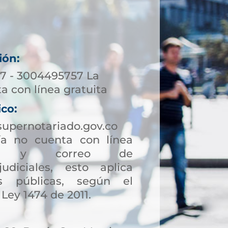
ión:
7 - 3004495757 La
a con línea gratuita
ico:
upernotariado.gov.co
a no cuenta con línea
ción y correo de
judiciales, esto aplica
s públicas, según el
 Ley 1474 de 2011.