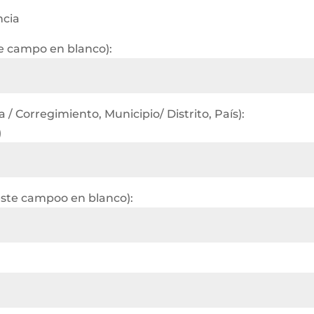
ncia
te campo en blanco):
/ Corregimiento, Municipio/ Distrito, País):
)
este campoo en blanco):