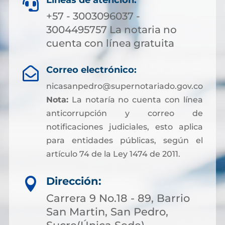
Líneas de atención:

+57 - 3003096037 -
3004495757 La notaria no
cuenta con línea gratuita
Correo electrónico:

nicasanpedro@supernotariado.gov.co
Nota:
La notaría no cuenta con línea
anticorrupción y correo de
notificaciones judiciales, esto aplica
para entidades públicas, según el
artículo 74 de la Ley 1474 de 2011.
Dirección:

Carrera 9 No.18 - 89, Barrio
San Martin, San Pedro,