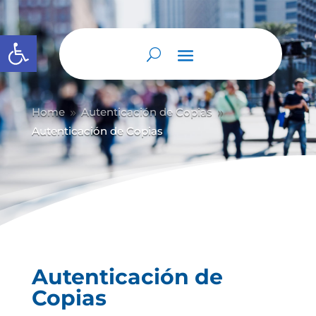
Abrir barra de herramientas
Home
Autenticación de Copias
9
9
Autenticación de Copias
Autenticación de
Copias