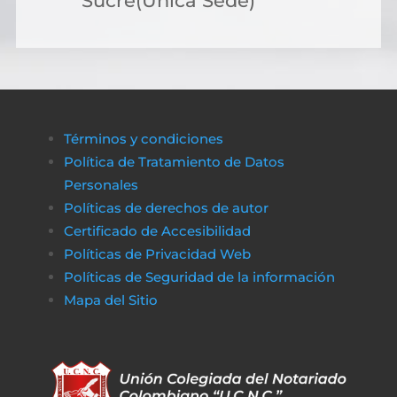
Sucre(Única Sede)
Términos y condiciones
Política de Tratamiento de Datos
Personales
Políticas de derechos de autor
Certificado de Accesibilidad
Políticas de Privacidad Web
Políticas de Seguridad de la información
Mapa del Sitio