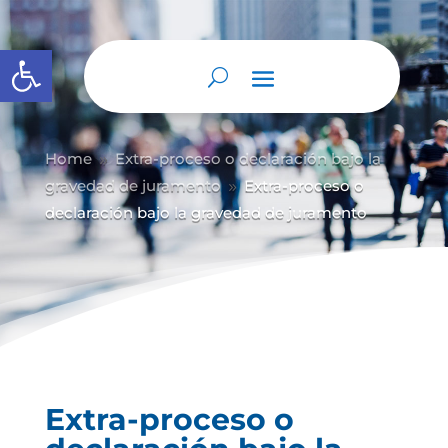
Abrir barra de herramientas
Home
Extra-proceso o declaración bajo la
9
gravedad de juramento
Extra-proceso o
9
declaración bajo la gravedad de juramento
Extra-proceso o