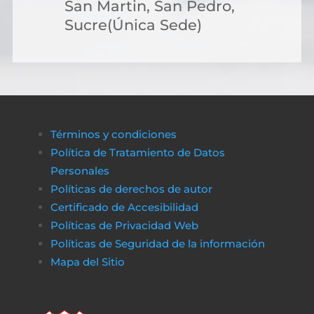
San Martin, San Pedro,
Sucre(Única Sede)
Términos y condiciones
Política de Tratamiento de Datos
Personales
Políticas de derechos de autor
Certificado de Accesibilidad
Políticas de Privacidad Web
Políticas de Seguridad de la información
Mapa del Sitio