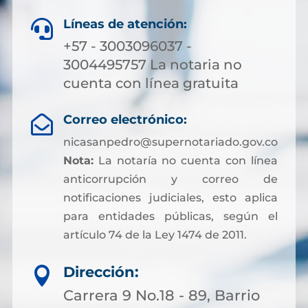
Líneas de atención:

+57 - 3003096037 -
3004495757 La notaria no
cuenta con línea gratuita
Correo electrónico:

nicasanpedro@supernotariado.gov.co
Nota:
La notaría no cuenta con línea
anticorrupción y correo de
notificaciones judiciales, esto aplica
para entidades públicas, según el
artículo 74 de la Ley 1474 de 2011.
Dirección:

Carrera 9 No.18 - 89, Barrio