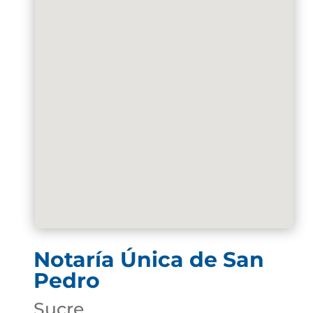
Notaría Única de San
Pedro
Sucre