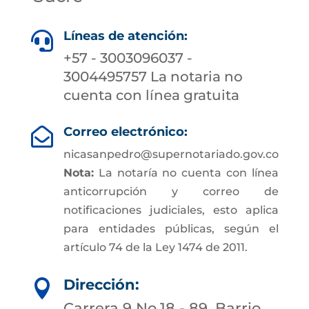
Líneas de atención:

+57 - 3003096037 -
3004495757 La notaria no
cuenta con línea gratuita
Correo electrónico:

nicasanpedro@supernotariado.gov.co
Nota:
La notaría no cuenta con línea
anticorrupción y correo de
notificaciones judiciales, esto aplica
para entidades públicas, según el
artículo 74 de la Ley 1474 de 2011.
Dirección:

Carrera 9 No.18 - 89, Barrio