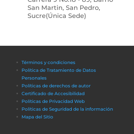
San Martin, San Pedro,
Sucre(Única Sede)
Términos y condiciones
Política de Tratamiento de Datos
Personales
Políticas de derechos de autor
Certificado de Accesibilidad
Políticas de Privacidad Web
Políticas de Seguridad de la información
Mapa del Sitio