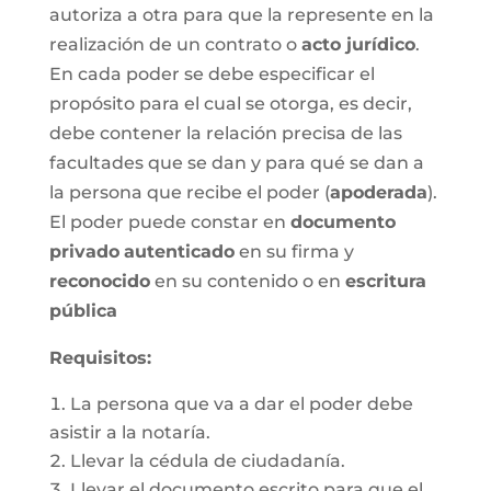
autoriza a otra para que la represente en la
realización de un contrato o
acto jurídico
.
En cada poder se debe especificar el
propósito para el cual se otorga, es decir,
debe contener la relación precisa de las
facultades que se dan y para qué se dan a
la persona que recibe el poder (
apoderada
).
El poder puede constar en
documento
privado
autenticado
en su firma y
reconocido
en su contenido o en
escritura
pública
Requisitos:
La persona que va a dar el poder debe
asistir a la notaría.
Llevar la cédula de ciudadanía.
Llevar el documento escrito para que el