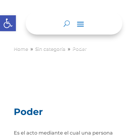
Abrir barra de herramientas
Home
Sin categoría
Poder
9
9
Poder
Es el acto mediante el cual una persona