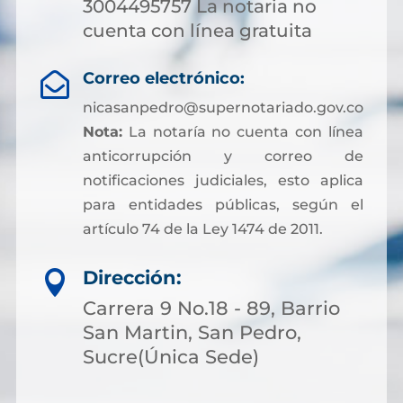
3004495757 La notaria no
cuenta con línea gratuita
Correo electrónico:

nicasanpedro@supernotariado.gov.co
Nota:
La notaría no cuenta con línea
anticorrupción y correo de
notificaciones judiciales, esto aplica
para entidades públicas, según el
artículo 74 de la Ley 1474 de 2011.
Dirección:

Carrera 9 No.18 - 89, Barrio
San Martin, San Pedro,
Sucre(Única Sede)