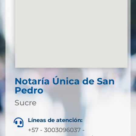
Notaría Única de San
Pedro
Sucre
Líneas de atención:

+57 - 3003096037 -