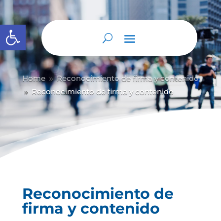
Abrir barra de herramientas
Home
Reconocimiento de firma y contenido
9
Reconocimiento de firma y contenido
9
Reconocimiento de
firma y contenido