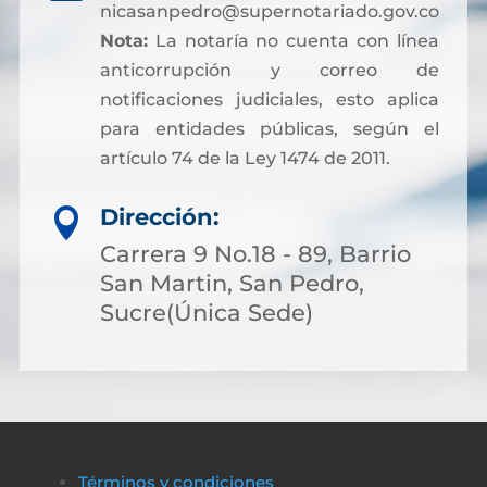
nicasanpedro@supernotariado.gov.co
Nota:
La notaría no cuenta con línea
anticorrupción y correo de
notificaciones judiciales, esto aplica
para entidades públicas, según el
artículo 74 de la Ley 1474 de 2011.
Dirección:

Carrera 9 No.18 - 89, Barrio
San Martin, San Pedro,
Sucre(Única Sede)
Términos y condiciones