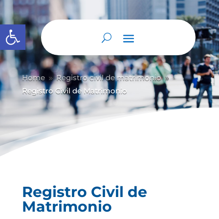
Abrir barra de herramientas
Home
Registro civil de matrimonio
9
9
Registro Civil de Matrimonio
Registro Civil de
Matrimonio