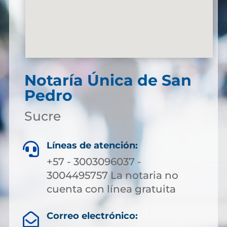
Notaría Única de San
Pedro
Sucre
Líneas de atención:

+57 - 3003096037 -
3004495757 La notaria no
cuenta con línea gratuita
Correo electrónico:
