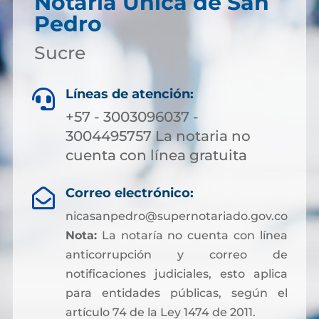
Notaría Única de San
Pedro
Sucre
Líneas de atención:

+57 - 3003096037 -
3004495757 La notaria no
cuenta con línea gratuita
Correo electrónico:

nicasanpedro@supernotariado.gov.co
Nota:
La notaría no cuenta con línea
anticorrupción y correo de
notificaciones judiciales, esto aplica
para entidades públicas, según el
artículo 74 de la Ley 1474 de 2011.