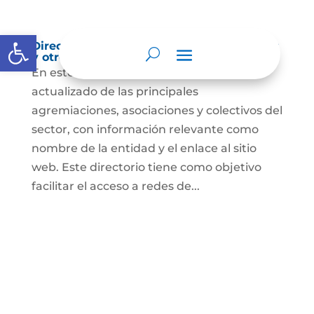
Abrir barra de herramientas
Directorio de agremiaciones, asociaciones
y otros grupos de interés
En este espacio encontrarás el listado
actualizado de las principales
agremiaciones, asociaciones y colectivos del
sector, con información relevante como
nombre de la entidad y el enlace al sitio
web. Este directorio tiene como objetivo
facilitar el acceso a redes de...