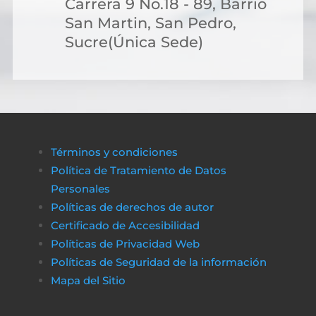
Carrera 9 No.18 - 89, Barrio
San Martin, San Pedro,
Sucre(Única Sede)
Términos y condiciones
Política de Tratamiento de Datos
Personales
Políticas de derechos de autor
Certificado de Accesibilidad
Políticas de Privacidad Web
Políticas de Seguridad de la información
Mapa del Sitio