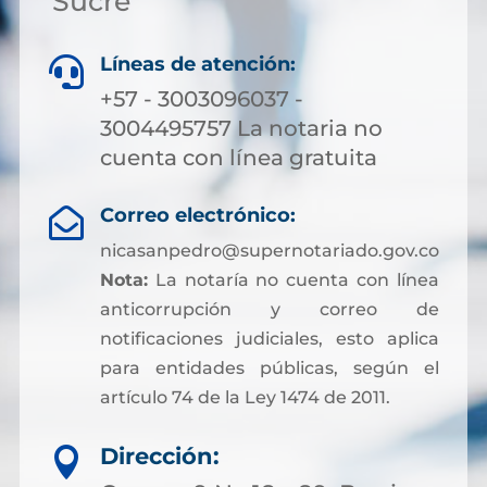
Sucre
Líneas de atención:

+57 - 3003096037 -
3004495757 La notaria no
cuenta con línea gratuita
Correo electrónico:

nicasanpedro@supernotariado.gov.co
Nota:
La notaría no cuenta con línea
anticorrupción y correo de
notificaciones judiciales, esto aplica
para entidades públicas, según el
artículo 74 de la Ley 1474 de 2011.
Dirección:
