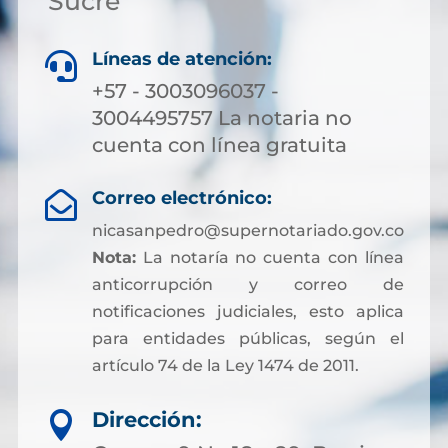
Sucre
Líneas de atención:

+57 - 3003096037 -
3004495757 La notaria no
cuenta con línea gratuita
Correo electrónico:

nicasanpedro@supernotariado.gov.co
Nota:
La notaría no cuenta con línea
anticorrupción y correo de
notificaciones judiciales, esto aplica
para entidades públicas, según el
artículo 74 de la Ley 1474 de 2011.
Dirección:
