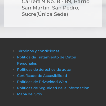
Carrera 9 No.18 - 89, Barrio
San Martin, San Pedro,
Sucre(Única Sede)
Términos y condiciones
Política de Tratamiento de Datos
Personales
Políticas de derechos de autor
Certificado de Accesibilidad
Políticas de Privacidad Web
Políticas de Seguridad de la información
Mapa del Sitio